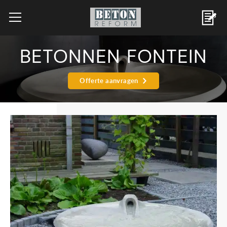
BETONNEN FONTEIN
Offerte aanvragen