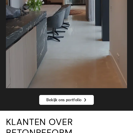
Bekijk ons portfolio
KLANTEN OVER
BETONREFORM