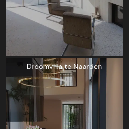
Droomvilla te Naarden