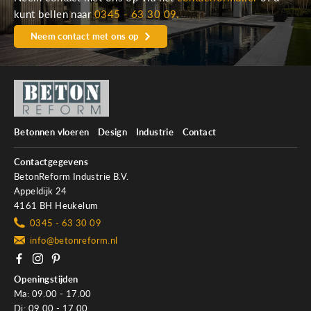
kunt bellen naar
0345 - 63 30 09.
Neem contact met ons op
Betonnen vloeren
Design
Industrie
Contact
Contactgegevens
BetonReform Industrie B.V.
Appeldijk 24
4161 BH Heukelum
0345 - 63 30 09
info@betonreform.nl
Openingstijden
Ma: 09.00 - 17.00
Di: 09.00 - 17.00