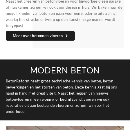
Naast het creëren van betonvloeren voor bijvoorbeeld een garage
of huiskamer, zorgen wij ook voor design in huis. Wij kijken naar de
mogelijkheden van beton en gaan voor een moderne uitstraling,
waarbij het strakke ontwerp op een kunstzinnige manier wordt
toegepast.
Meer over betonnen vloeren
MODERN BETON
BetonReform heeft grote technische kennis van beton, beton
bewerkingen en het storten van beton. Deze kennis gaat bij ons
hand in hand met creativiteit. Naast het leggen van nieuwe
betonvloeren in een woning of bedrijfspand, voeren wij ook
reparaties uit aan bestaande vloeren en zorgen wij voor het
onderhoud.