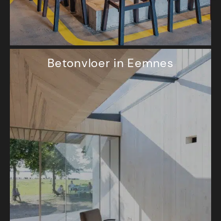
Betonvloer in Eemnes